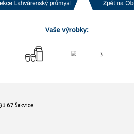
sekce Lahvárenský průmysl
Zpět na Ob
Vaše výrobky:
91 67
Šakvice