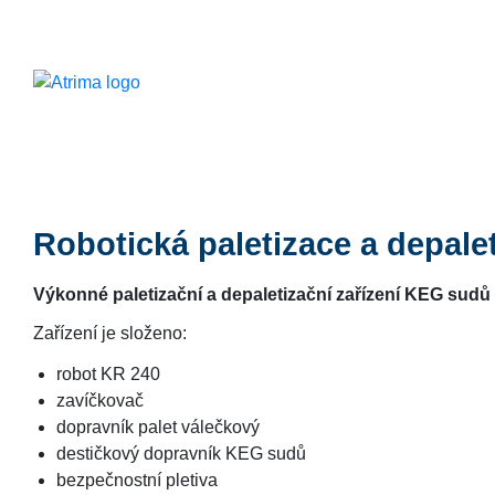
Robotická paletizace a depal
Výkonné paletizační a depaletizační zařízení KEG sudů 
Zařízení je složeno:
robot KR 240
zavíčkovač
dopravník palet válečkový
destičkový dopravník KEG sudů
bezpečnostní pletiva