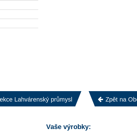
sekce Lahvárenský průmysl
Zpět na Ob
Vaše výrobky: