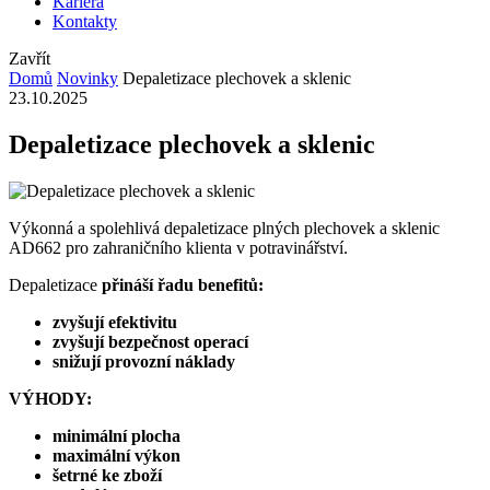
Kariéra
Kontakty
Zavřít
Domů
Novinky
Depaletizace plechovek a sklenic
23.10.2025
Depaletizace plechovek a sklenic
Výkonná a spolehlivá depaletizace plných plechovek a sklenic
AD662 pro zahraničního klienta v potravinářství.
Depaletizace
přináší řadu benefitů:
zvyšují efektivitu
zvyšují bezpečnost operací
snižují provozní náklady
VÝHODY:
minimální plocha
maximální výkon
šetrné ke zboží