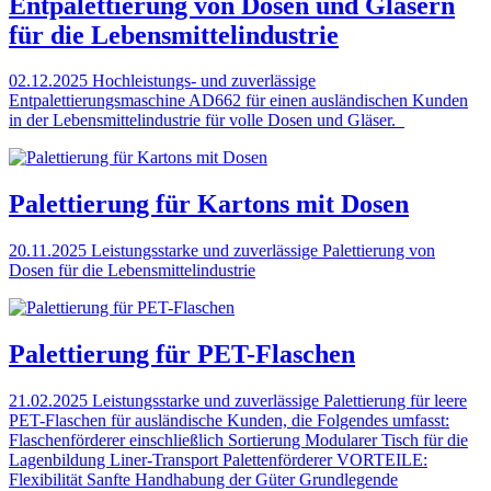
Entpalettierung von Dosen und Gläsern
für die Lebensmittelindustrie
02.12.2025
Hochleistungs- und zuverlässige
Entpalettierungsmaschine AD662 für einen ausländischen Kunden
in der Lebensmittelindustrie für volle Dosen und Gläser.
Palettierung für Kartons mit Dosen
20.11.2025
Leistungsstarke und zuverlässige Palettierung von
Dosen für die Lebensmittelindustrie
Palettierung für PET-Flaschen
21.02.2025
Leistungsstarke und zuverlässige Palettierung für leere
PET-Flaschen für ausländische Kunden, die Folgendes umfasst:
Flaschenförderer einschließlich Sortierung Modularer Tisch für die
Lagenbildung Liner-Transport Palettenförderer VORTEILE:
Flexibilität Sanfte Handhabung der Güter Grundlegende