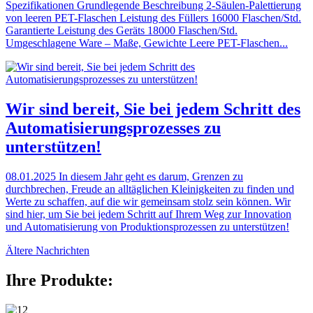
Spezifikationen Grundlegende Beschreibung 2-Säulen-Palettierung
von leeren PET-Flaschen Leistung des Füllers 16000 Flaschen/Std.
Garantierte Leistung des Geräts 18000 Flaschen/Std.
Umgeschlagene Ware – Maße, Gewichte Leere PET-Flaschen...
Wir sind bereit, Sie bei jedem Schritt des
Automatisierungsprozesses zu
unterstützen!
08.01.2025
In diesem Jahr geht es darum, Grenzen zu
durchbrechen, Freude an alltäglichen Kleinigkeiten zu finden und
Werte zu schaffen, auf die wir gemeinsam stolz sein können. Wir
sind hier, um Sie bei jedem Schritt auf Ihrem Weg zur Innovation
und Automatisierung von Produktionsprozessen zu unterstützen!
Ältere Nachrichten
Ihre Produkte: